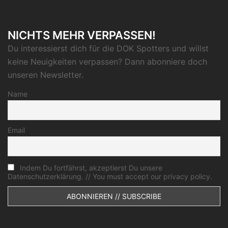
NICHTS MEHR VERPASSEN!
Du interessierst dich für die DOK Spotters und willst
keine Neuigkeiten verpassen? Dann abonniere doch
unseren Newsletter.
Name
Email
Indem Du fortfährst, akzeptierst Du unsere
Datenschutzerklärung. // You must accept our privacy policy.