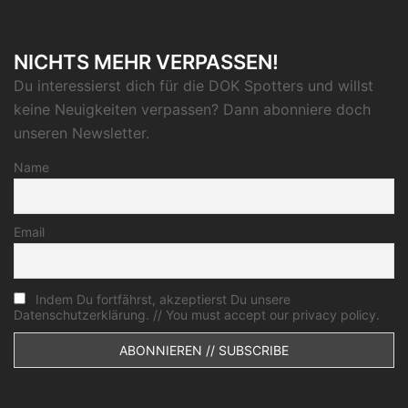
NICHTS MEHR VERPASSEN!
Du interessierst dich für die DOK Spotters und willst
keine Neuigkeiten verpassen? Dann abonniere doch
unseren Newsletter.
Name
Email
Indem Du fortfährst, akzeptierst Du unsere
Datenschutzerklärung. // You must accept our privacy policy.